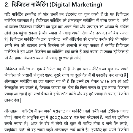
2. डिजिटल मार्केटिंग (Digital Marketing)
यदि मार्केटिंग इनबॉन्ड हो और उसमें हम इंटरनेट का यूज करते हैं तो यह डिजिटल
मार्केटिंग कहलाता है| डिजिटल मार्केटिंग को ऑनलाइन मार्केटिंग भी बोला जाता है| कोई
भी व्यक्ति डिजिटल मार्केटिंग का यूज कर अपने सेवा और उत्पादन को अधिक से अधिक
लोगों तक पहुंचा सकता है और ज्यादा से ज्यादा अपनी सेवा और उत्पादन को बेच सकता
है| डिजिटल मार्केटिंग के द्वारा डायरेक्ट सही ऑडियंस को टारगेट करके कोई भी व्यक्ति
अपने सेल को बढ़ाकर अपने बिजनेस को आसानी से बढ़ा सकता है क्योंकि डिजिटल
मार्केटिंग में हम अपने बिजनेस का मार्केटिंग वहां करते हैं जहां ज्यादा से ज्यादा ट्रैफिक हो
सो दैट हमारा बिज़नस ज्यादा से ज्यादा grow हो सके|
डिजिटल मार्केटिंग का एक बेनिफिट यह भी है कि हम इस मार्केटिंग का यूज कर अपने
बिजनेस को आसानी से दूसरे शहर, दूसरे राज्य या दूसरे देश में भी एक्सपेंड कर सकते हैं|
ऑनलाइन मार्केटिंग का एक फायदा यह भी है कि इसमें हम चैनल wise आर ओ आई
कैलकुलेट कर सकते हैं, जिसका फायदा यह होगा कि जिस चैनल के द्वारा हमारा बिज़नस
ज्यादा आ रहा है हम उसी चैनल में इन्वेस्टमेंट करेंगे और वह हमें ज्यादा से ज्यादा बिजनेस
लाकर देगा|
ऑनलाइन मार्केटिंग में हम अपने प्रोडक्ट का मार्केटिंग वहां करेंगे जहां ट्रैफिक ज्यादा
होगा| आज के आधुनिक युग में
google.com
एक ऐसा प्लेटफार्म है, जहां पर ट्रैफिक
सबसे ज्यादा है| आज के दौर में लोगों को कुछ भी चाहिए होता है जैसे कि कपड़े,
साइकिल, घड़ी तो वह सबसे पहले ऑनलाइन सर्च करते हैं| इसलिए हम अपने बिजनेस