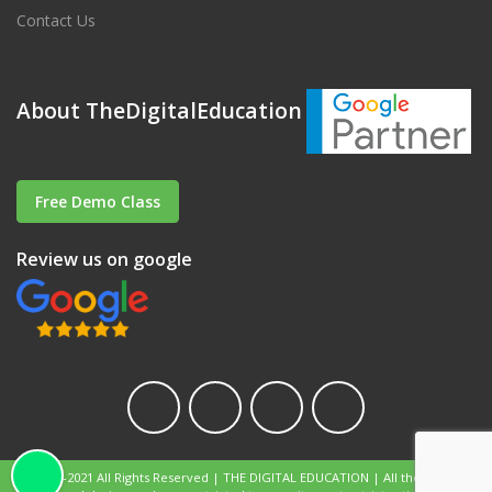
Contact Us
About TheDigitalEducation
Free Demo Class
Review us on google
© 2017-2021 All Rights Reserved | THE DIGITAL EDUCATION | All the content