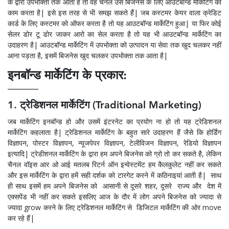
के द्वारा उपभोक्ता तक आता है तो वह चैनल उस बिजनेस के लिए आउटबॉन्ड मार्केटिंग का
काम करता है| इसे इस तरह से भी समझ सकते हैं| जब कस्टमर केयर वाला क्रेडिट
कार्ड के लिए कस्टमर को ऑफर करता है तो यह आउटबॉन्ड मार्केटिंग हुआ| या फिर कोई
सेलर डोर टू डोर जाकर आरो का सेल करता है तो यह भी आउटबॉन्ड मार्केटिंग का
उदाहरण है| आउटबॉन्ड मार्केटिंग में उपभोक्ता को उत्पादन या सेवा तक खुद चलकर नहीं
आना पड़ता है, इसमें बिजनेस खुद चलकर उपभोक्ता तक आता है|
इनबॉन्ड मार्केटिंग के प्रकार:
1. ट्रेडिशनल मार्केटिंग (Traditional Marketing)
जब मार्केटिंग इनबॉन्ड हो और उसमें इंटरनेट का प्रयोग ना हो तो यह ट्रेडिशनल
मार्केटिंग कहलाता है| ट्रेडिशनल मार्केटिंग के बहुत सारे उदाहरण हैं जैसे कि होर्डिंग
विज्ञापन, पोस्टर विज्ञापन, न्यूजपेपर विज्ञापन, टेलीविजन विज्ञापन, रेडियो विज्ञापन
इत्यादि| ट्रेडीशनल मार्केटिंग के द्वारा हम अपने बिजनेस को ग्रो तो कर सकते है, लेकिन
चैनल वॉइस आर ओ आई मतलब रिटर्न ऑन इन्वेस्टमेंट हम कैलकुलेट नहीं कर सकते
और इस मार्केटिंग के द्वारा हमें सही दर्शक को टारगेट करने में कठिनाइयां आती है| साथ
ही साथ इसमें हम अपने बिजनेस को आसानी से दूसरे शहर, दूसरे राज्य और देश में
एक्सपेंड भी नहीं कर सकते इसलिए आज के दौर में लोग अपने बिजनेस को ज्यादा से
ज्यादा grow करने के लिए ट्रेडिशनल मार्केटिंग से डिजिटल मार्केटिंग की ओर move
कर रहे हैं|