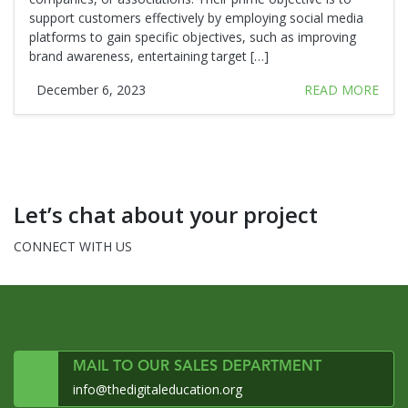
support customers effectively by employing social media
platforms to gain specific objectives, such as improving
brand awareness, entertaining target […]
December 6, 2023
READ MORE
Let’s chat about your project
CONNECT WITH US
MAIL TO OUR SALES DEPARTMENT
info@thedigitaleducation.org