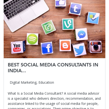
BEST SOCIAL MEDIA CONSULTANTS IN
INDIA...
Digital Marketing
,
Education
What Is a Social Media Consultant? A social media advisor
is a specialist who delivers direction, recommendation, and
assistance linked to the usage of social media for people,
companies, or associations. Their prime objective is to