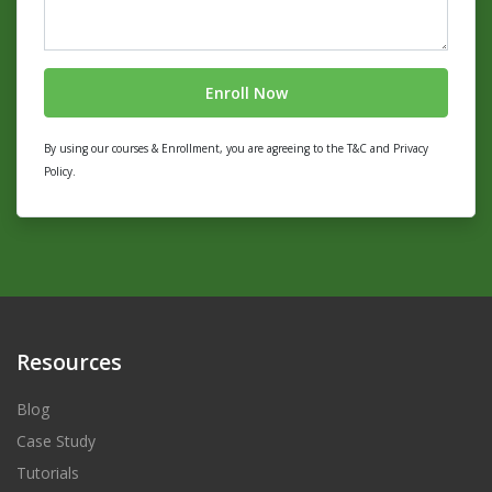
By using our courses & Enrollment, you are agreeing to the T&C and Privacy
Policy.
Resources
Blog
Case Study
Tutorials